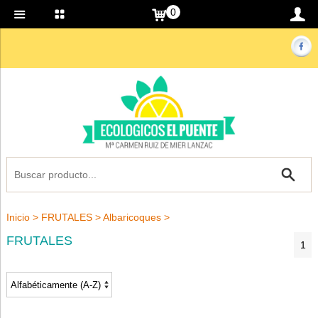
0
Inicio
>
FRUTALES
>
Albaricoques
>
FRUTALES
1