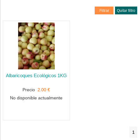
Filtrar
Quitar filtro
Albaricoques Ecológicos 1KG
Precio
2.00 €
No disponible actualmente
1