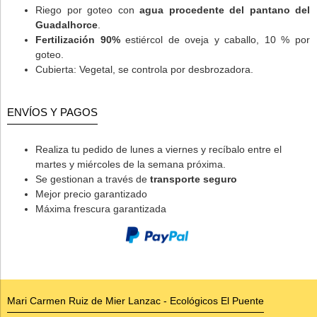
Riego por goteo con
agua procedente del pantano del
Guadalhorce
.
Fertilización 90%
estiércol de oveja y caballo, 10 % por
goteo.
Cubierta: Vegetal, se controla por desbrozadora.
ENVÍOS Y PAGOS
Realiza tu pedido de lunes a viernes y recíbalo entre el
martes y miércoles de la semana próxima.
Se gestionan a través de
transporte seguro
Mejor precio garantizado
Máxima frescura garantizada
Mari Carmen Ruiz de Mier Lanzac - Ecológicos El Puente