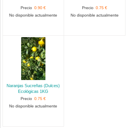
Precio
0.90 €
Precio
0.75 €
No disponible actualmente
No disponible actualmente
Naranjas Sucreñas (Dulces)
Ecológicas 1KG
Precio
0.75 €
No disponible actualmente