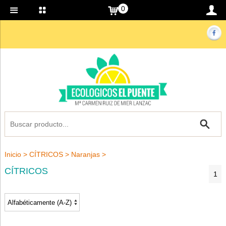
0
Inicio
>
CÍTRICOS
>
Naranjas
>
CÍTRICOS
1