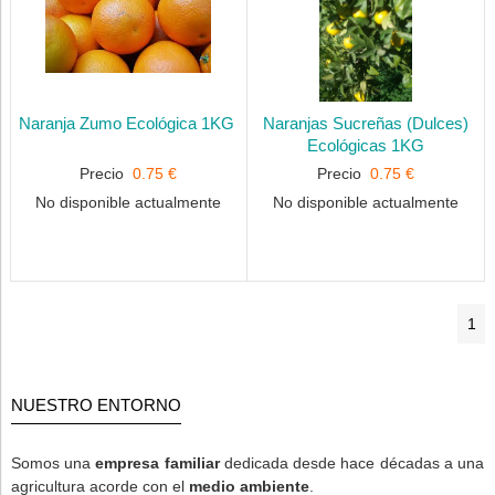
Naranja Zumo Ecológica 1KG
Naranjas Sucreñas (Dulces)
Ecológicas 1KG
Precio
0.75 €
Precio
0.75 €
No disponible actualmente
No disponible actualmente
1
NUESTRO ENTORNO
Somos una
empresa familiar
dedicada desde hace décadas a una
agricultura acorde con el
medio ambiente
.