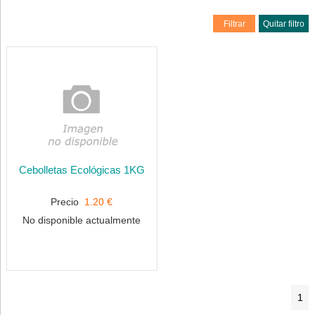
Filtrar
Quitar filtro
Cebolletas Ecológicas 1KG
Precio
1.20 €
No disponible actualmente
1