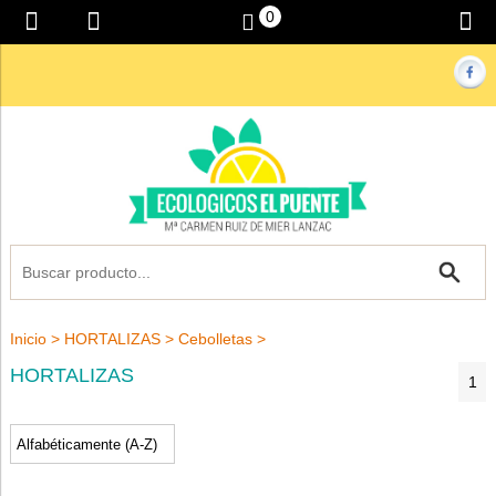
0
Inicio
>
HORTALIZAS
>
Cebolletas
>
HORTALIZAS
1