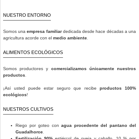
NUESTRO ENTORNO
Somos una
empresa familiar
dedicada desde hace décadas a una
agricultura acorde con el
medio ambiente
.
ALIMENTOS ECOLÓGICOS
Somos productores y
comercializamos únicamente nuestros
productos
.
¡Así usted puede estar seguro que recibe
productos 100%
ecológicos
!
NUESTROS CULTIVOS
Riego por goteo con
agua procedente del pantano del
Guadalhorce
.
Fertilización 90%
estiércol de oveja y caballo, 10 % por